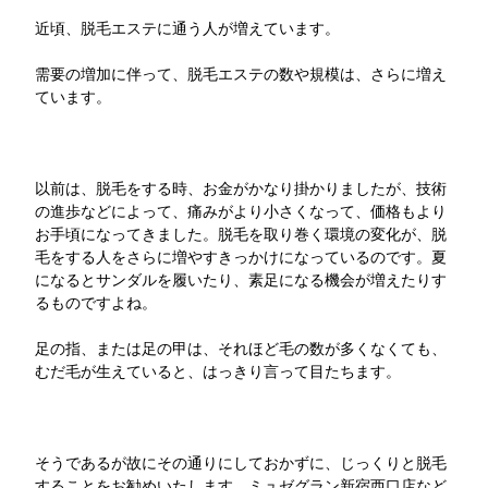
近頃、脱毛エステに通う人が増えています。
需要の増加に伴って、脱毛エステの数や規模は、さらに増え
ています。
以前は、脱毛をする時、お金がかなり掛かりましたが、技術
の進歩などによって、痛みがより小さくなって、価格もより
お手頃になってきました。脱毛を取り巻く環境の変化が、脱
毛をする人をさらに増やすきっかけになっているのです。夏
になるとサンダルを履いたり、素足になる機会が増えたりす
るものですよね。
足の指、または足の甲は、それほど毛の数が多くなくても、
むだ毛が生えていると、はっきり言って目たちます。
そうであるが故にその通りにしておかずに、じっくりと脱毛
することをお勧めいたします。ミュゼグラン新宿西口店など