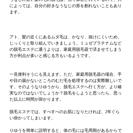
によっては、自分の好きなうなじの形を創れないこともあり
ます。
アト、髪の近くにあるムダ毛は、かなり、抜けにくいため、
じっくりと取り組んでいきましょう。ミュゼプラチナムなど
の脱毛エステに通うよりは、家庭用脱毛器で済ませてしまう
方が利点が多いと感じる方もいるようです。
一見便利そうにも見えます。ただ、家庭用脱毛器の場合、手
や目の届かないところのむだ毛を処理するのは実際難しいで
す。そのようなりゆうから、脱毛エステへ行く方が、より確
実なのではないでしょうか？脱毛をしようと思ったら、思っ
た以上に時間が掛かります。
脱毛エステでは、すべすべのお肌になりたければ、2年ぐら
い掛かってしまいます。
りゆうを簡単に説明すると、体の毛には毛周期があるからで