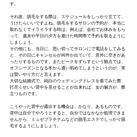
す。
それ故、脱毛をする際は、スケジュールをしっかり立てて、
うけたらいいですよね。脱毛をするサロンの予約が、本当に
取れなくてイライラする時は、例えば、会社でお休みをもら
って、週末や平日の夕方を避けた時間帯で予約を取るように
しましょう。
その他にも、当日に、思い切ってサロンにで電話をしてみる
と、その日にキャンセルが何件か出ていて、意外に空きがあ
ったりするものです。またピークをずらすという観点では、
オフシーズンとなる冬から通い初めてしまうというのが、実
は賢いやり方だと言えます。
大切な結婚式で、純白のウェディングドレスを着てみた際、
打尽くせいい背中を見せることが出来れば、女の魅力が、際
立つものです。
こうやった背中が露出する機会は、かなり、あるものです。
背中は自分でやろうとすると、自分ではなかなか処理できま
せんから、ミュゼプラチナムなどの脱毛エステでしっかり脱
毛するようにしましょう。