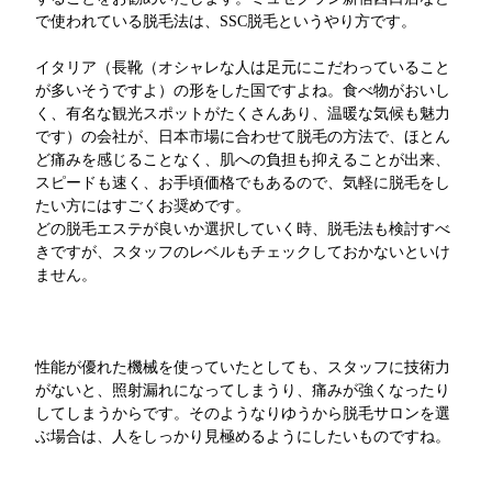
で使われている脱毛法は、SSC脱毛というやり方です。
イタリア（長靴（オシャレな人は足元にこだわっていること
が多いそうですよ）の形をした国ですよね。食べ物がおいし
く、有名な観光スポットがたくさんあり、温暖な気候も魅力
です）の会社が、日本市場に合わせて脱毛の方法で、ほとん
ど痛みを感じることなく、肌への負担も抑えることが出来、
スピードも速く、お手頃価格でもあるので、気軽に脱毛をし
たい方にはすごくお奨めです。
どの脱毛エステが良いか選択していく時、脱毛法も検討すべ
きですが、スタッフのレベルもチェックしておかないといけ
ません。
性能が優れた機械を使っていたとしても、スタッフに技術力
がないと、照射漏れになってしまうり、痛みが強くなったり
してしまうからです。そのようなりゆうから脱毛サロンを選
ぶ場合は、人をしっかり見極めるようにしたいものですね。