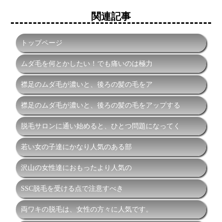
関連記事
トップページ
ムダ毛を何とかしたい！でも痛いのは極力
襟足のムダ毛が濃いと、後ろの髪の毛をア
襟足のムダ毛が濃いと、後ろの髪の毛をアップする
脱毛サロンに通い始めると、ひとつ問題になってく
若い女の子達にかなり人気のある部
沢山の女性達におもったより人気の
SSC脱毛を受ける点で注意すべき
両ワキの脱毛は、女性の方々に人気です。