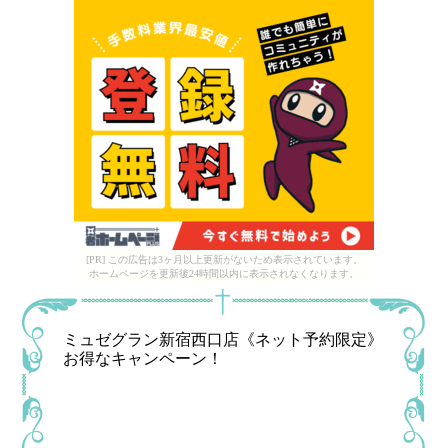
[PR] この広告は3ヶ月以上更新がないため表示されています。
ホームページを更新後24時間以内に表示されなくなります。
ミュゼグラン新宿西口店《ネット予約限定》
お得なキャンペーン！