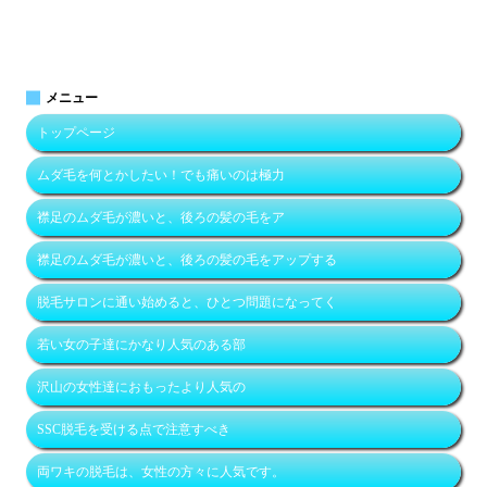
メニュー
トップページ
ムダ毛を何とかしたい！でも痛いのは極力
襟足のムダ毛が濃いと、後ろの髪の毛をア
襟足のムダ毛が濃いと、後ろの髪の毛をアップする
脱毛サロンに通い始めると、ひとつ問題になってく
若い女の子達にかなり人気のある部
沢山の女性達におもったより人気の
SSC脱毛を受ける点で注意すべき
両ワキの脱毛は、女性の方々に人気です。