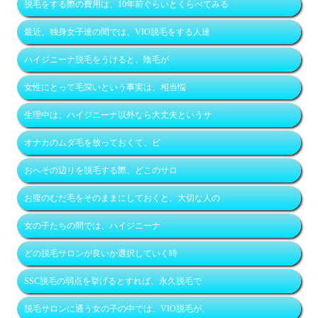
脱毛をする際の費用は、10年前ぐらいとくらべてみる
最近、独身女子達の間では、VIO脱毛をする人達
ハイジニーナ脱毛をうけると、陰毛が
女性にとって毛深いという事実は、相当悩
生理中は、ハイジニーナ以外なら大丈夫というサ
オナカのムダ毛を放っておくて、ビ
おへその辺りを脱毛する際、どこのサロ
お腹のむだ毛をそのままにしておくと、大切な人の
女の子たちの間では、ハイジニーナ
どの脱毛サロンが良いか選択していく時
SSC脱毛の弱点を挙げるとすれば、永久脱毛で
脱毛サロンに通う女の子の中では、VIO脱毛が、