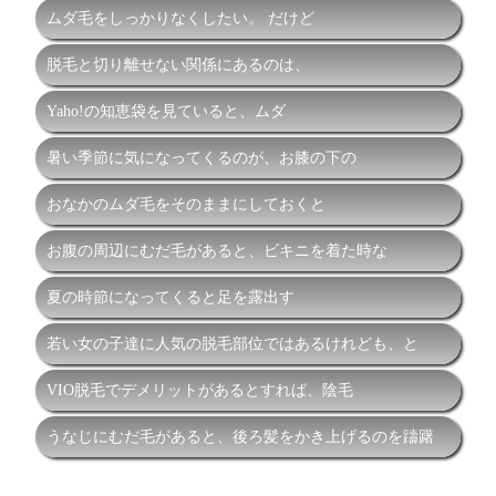
ムダ毛をしっかりなくしたい。 だけど
脱毛と切り離せない関係にあるのは、
Yaho!の知恵袋を見ていると、ムダ
暑い季節に気になってくるのが、お膝の下の
おなかのムダ毛をそのままにしておくと
お腹の周辺にむだ毛があると、ビキニを着た時な
夏の時節になってくると足を露出す
若い女の子達に人気の脱毛部位ではあるけれども、と
VIO脱毛でデメリットがあるとすれば、陰毛
うなじにむだ毛があると、後ろ髪をかき上げるのを躊躇