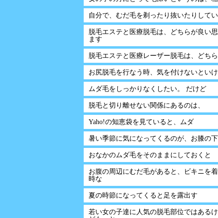
自分で、むだ毛を剃ったり抜いたりしてい
脱毛エステと医療脱毛は、どちらが良い思
ます
脱毛エステと医療レーザー脱毛は、どちら
お尻脱毛を行なう時、気を付けないといけ
ムダ毛をしっかりなくしたい。 だけど
脱毛と切り離せない関係にあるのは、
Yaho!の知恵袋を見ていると、ムダ
暑い季節に気になってくるのが、お膝の下
おなかのムダ毛をそのままにしておくと
お腹の周辺にむだ毛があると、ビキニを着
時な
夏の時節になってくると足を露出す
若い女の子達に人気の脱毛部位ではあるけ