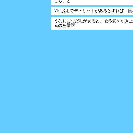
ども、と
VIO脱毛でデメリットがあるとすれば、陰
うなじにむだ毛があると、後ろ髪をかき上
るのを躊躇