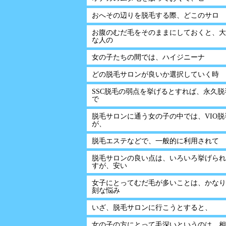
おへその辺りを脱毛する際、どこのサロ
お腹のむだ毛をそのままにしておくと、大
な人の
女の子たちの間では、ハイジニーナ
どの脱毛サロンが良いか選択していく時
SSC脱毛の弱点を挙げるとすれば、永久脱
で
脱毛サロンに通う女の子の中では、VIO脱
が、
脱毛エステなどで、一般的に利用されて
脱毛サロンの良い点は、いろいろ挙げられ
すが、安い
女子にとってむだ毛が多いことは、かなり
刻な悩み
いざ、脱毛サロンに行こうとすると、
女の子の方にとって毛深いというのは、相