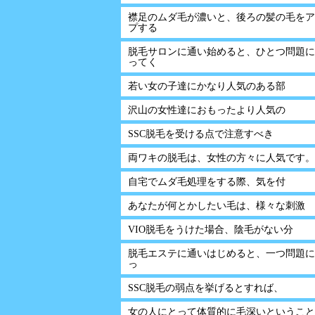
襟足のムダ毛が濃いと、後ろの髪の毛をア
プする
脱毛サロンに通い始めると、ひとつ問題に
ってく
若い女の子達にかなり人気のある部
沢山の女性達におもったより人気の
SSC脱毛を受ける点で注意すべき
両ワキの脱毛は、女性の方々に人気です。
自宅でムダ毛処理をする際、気を付
あなたが何とかしたい毛は、様々な刺激
VIO脱毛をうけた場合、陰毛がない分
脱毛エステに通いはじめると、一つ問題に
っ
SSC脱毛の弱点を挙げるとすれば、
女の人にとって体質的に毛深いということ