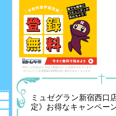
[PR] この広告は3ヶ月以上更新がないため表示されています。
ホームページを更新後24時間以内に表示されなくなります。
ミュゼグラン新宿西口
定》お得なキャンペー