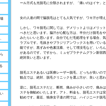
ール方式も光脱毛に分類されますが、「痛いのはイヤ」と
女の人達の間で脇脱毛はとても人気ですが、ワキ汗が増え
場
しかし、ワキ脱毛に関しては、デメリットよりはメリット
べきだと思います。脇汗が心配な方は、半分だけ脱毛をや
みたらいいと思います。自分でむだ毛処理をする場合、気
、
ラブルです。毛抜きやブラジリアンワックスを用いている
能ですが、黒ずみや色素沈着、そして埋没毛など、いろん
があるのです。ですから、ミュゼプラチナムグラン新宿西
くら
絶対良いと思います。
る
脱毛エステあるいは医療レーザー脱毛、どっちが良いので
観点では、絶対、脱毛クリニックを選ぶ方が、良いと思わ
逆に、脱毛エステだと、断然、痛みが小さいので、痛みは
ステを御勧めいたします。アト、料金も、脱毛エステは安
い
勧めです。最近、独身女子達の間では、ハイジニーナ脱毛