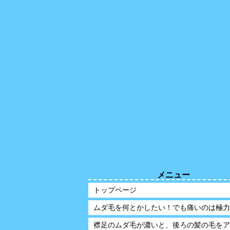
メニュー
トップページ
ムダ毛を何とかしたい！でも痛いのは極力
襟足のムダ毛が濃いと、後ろの髪の毛をア